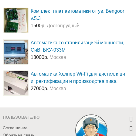
Комплект плат автоматики от ув. Bengoor
v.5.3
1500р.
Долгопрудный
Автоматика со стабилизацией мощности,
СиВ, БКУ-033М
13000р.
Москва
Автоматика Хелпер Wi-Fi для дистилляци
и, ректификации и производства пива
27000р.
Москва
ПОЛЬЗОВАТЕЛЮ
Соглашение
Обратная связь