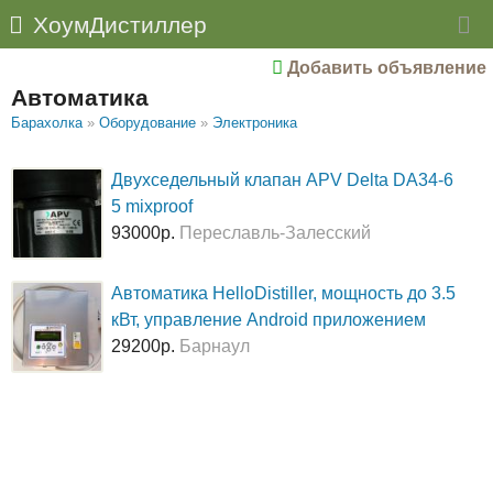
ХоумДистиллер
Добавить объявление
Автоматика
Барахолка
»
Оборудование
»
Электроника
Двухседельный клапан APV Delta DA34-6
5 mixproof
93000р.
Переславль-Залесский
Автоматика HelloDistiller, мощность до 3.5
кВт, управление Android приложением
29200р.
Барнаул