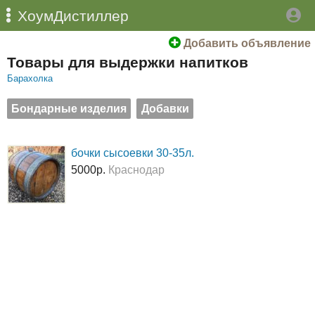
ХоумДистиллер
Добавить объявление
Товары для выдержки напитков
Барахолка
Бондарные изделия
Добавки
бочки сысоевки 30-35л.
5000р.
Краснодар