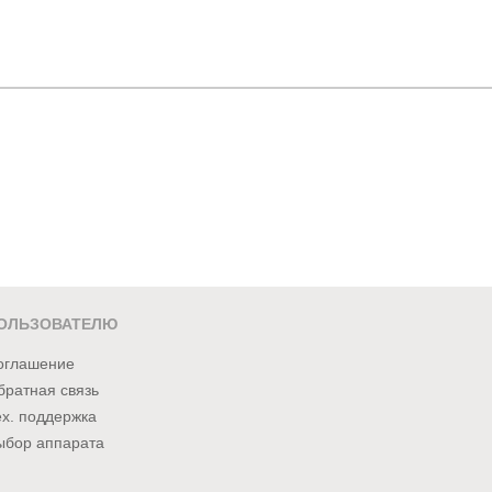
ОЛЬЗОВАТЕЛЮ
оглашение
братная связь
ех. поддержка
ыбор аппарата