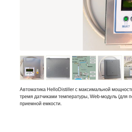
Автоматика HelloDistiller с максимальной мощнос
тремя датчиками температуры, Web-модуль (для под
приемной емкости.