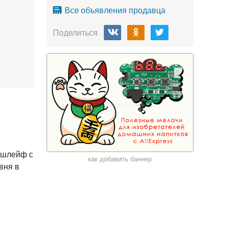
Все объявления продавца
Поделиться
 шлейф с 
как добавить баннер
ня в 