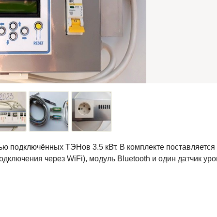
тью подключённых ТЭНов 3.5 кВт. В комплекте поставляется
ключения через WiFi), модуль Bluetooth и один датчик уров