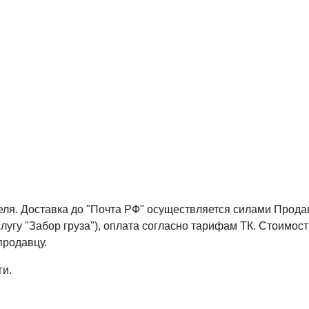
теля. Доставка до "Почта РФ" осуществляется силами Прода
слугу "Забор груза"), оплата согласно тарифам ТК. Стоимост
продавцу.
ги.