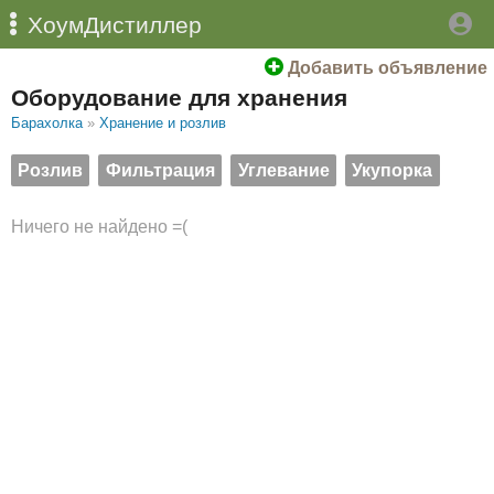
ХоумДистиллер
Добавить объявление
Оборудование для хранения
Барахолка
»
Хранение и розлив
Розлив
Фильтрация
Углевание
Укупорка
Ничего не найдено =(