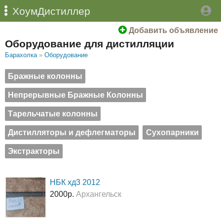
ХоумДистиллер
Добавить объявление
Оборудование для дистилляции
Барахолка
»
Оборудование
Бражные колонны
Непрерывные Бражные Колонны
Тарельчатые колонны
Дистилляторы и дефлегматоры
Сухопарники
Экстракторы
НБК хд3 2012
2000р.
Архангельск